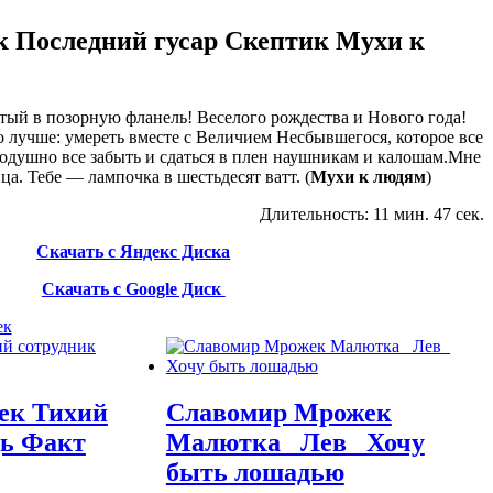
 Последний гусар Скептик Мухи к
ый в позорную фланель! Веселого рождества и Нового года!
о лучше: умереть вместе с Величием Несбывшегося, которое все
лодушно все забыть и сдаться в плен наушникам и калошам.Мне
ца. Тебе — лампочка в шестьдесят ватт. (
Мухи к людям
)
Длительность: 11 мин. 47 сек.
Скачать с Яндекс Диска
Скачать с Google Диск
ек
ек Тихий
Славомир Мрожек
дь Факт
Малютка_ Лев_ Хочу
быть лошадью