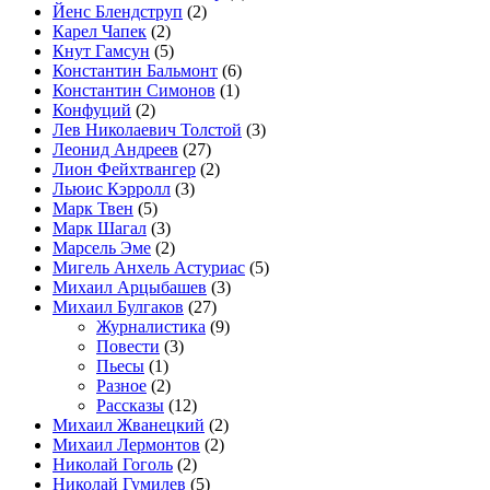
Йенс Блендструп
(2)
Карел Чапек
(2)
Кнут Гамсун
(5)
Константин Бальмонт
(6)
Константин Симонов
(1)
Конфуций
(2)
Лев Николаевич Толстой
(3)
Леонид Андреев
(27)
Лион Фейхтвангер
(2)
Льюис Кэрролл
(3)
Марк Твен
(5)
Марк Шагал
(3)
Марсель Эме
(2)
Мигель Анхель Астуриас
(5)
Михаил Арцыбашев
(3)
Михаил Булгаков
(27)
Журналистика
(9)
Повести
(3)
Пьесы
(1)
Разное
(2)
Рассказы
(12)
Михаил Жванецкий
(2)
Михаил Лермонтов
(2)
Николай Гоголь
(2)
Николай Гумилев
(5)