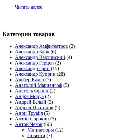
Читать далее
Категории товаров
Александр Амфитеатров
(2)
Александр Блок
(6)
Александр Вертинский
(4)
Александр Герцен
(2)
Александр Грин
(15)
Александр Куприн
(28)
Альбер Камю
(7)
Анатолий Мариенгоф
(5)
Анатоль Франц
(2)
Андре Моруа
(2)
Андрей Белый
(3)
Андрей Платонов
(5)
Анри Труайя
(5)
Антон Сорокин
(5)
Антон Чехов
(66)
Миниатюры
(12)
Повести
(7)