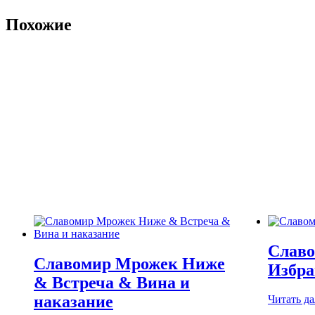
Похожие
Слав
Славомир Мрожек Ниже
Избра
& Встреча & Вина и
наказание
Читать да