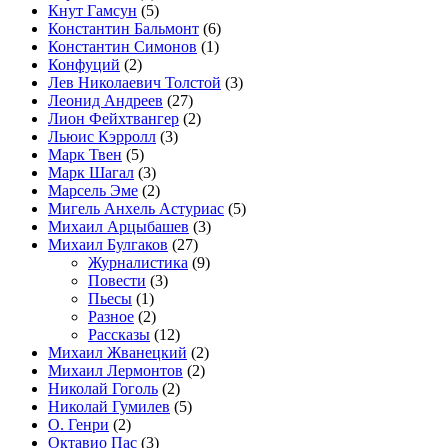
Кнут Гамсун
(5)
Константин Бальмонт
(6)
Константин Симонов
(1)
Конфуций
(2)
Лев Николаевич Толстой
(3)
Леонид Андреев
(27)
Лион Фейхтвангер
(2)
Льюис Кэрролл
(3)
Марк Твен
(5)
Марк Шагал
(3)
Марсель Эме
(2)
Мигель Анхель Астуриас
(5)
Михаил Арцыбашев
(3)
Михаил Булгаков
(27)
Журналистика
(9)
Повести
(3)
Пьесы
(1)
Разное
(2)
Рассказы
(12)
Михаил Жванецкий
(2)
Михаил Лермонтов
(2)
Николай Гоголь
(2)
Николай Гумилев
(5)
О. Генри
(2)
Октавио Пас
(3)