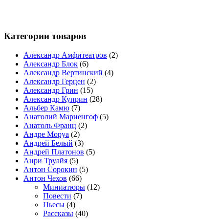
Категории товаров
Александр Амфитеатров
(2)
Александр Блок
(6)
Александр Вертинский
(4)
Александр Герцен
(2)
Александр Грин
(15)
Александр Куприн
(28)
Альбер Камю
(7)
Анатолий Мариенгоф
(5)
Анатоль Франц
(2)
Андре Моруа
(2)
Андрей Белый
(3)
Андрей Платонов
(5)
Анри Труайя
(5)
Антон Сорокин
(5)
Антон Чехов
(66)
Миниатюры
(12)
Повести
(7)
Пьесы
(4)
Рассказы
(40)