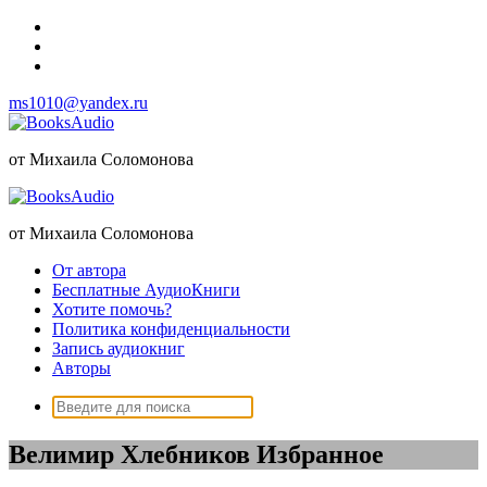
Перейти
к
содержимому
ms1010@yandex.ru
от Михаила Соломонова
от Михаила Соломонова
От автора
Бесплатные АудиоКниги
Хотите помочь?
Политика конфиденциальности
Запись аудиокниг
Авторы
Поиск:
Велимир Хлебников Избранное