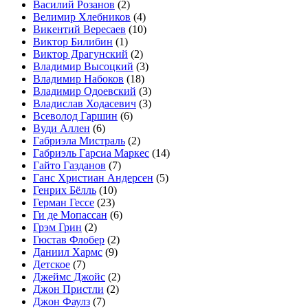
Василий Розанов
(2)
Велимир Хлебников
(4)
Викентий Вересаев
(10)
Виктор Билибин
(1)
Виктор Драгунский
(2)
Владимир Высоцкий
(3)
Владимир Набоков
(18)
Владимир Одоевский
(3)
Владислав Ходасевич
(3)
Всеволод Гаршин
(6)
Вуди Аллен
(6)
Габриэла Мистраль
(2)
Габриэль Гарсиа Маркес
(14)
Гайто Газданов
(7)
Ганс Христиан Андерсен
(5)
Генрих Бёлль
(10)
Герман Гессе
(23)
Ги де Мопассан
(6)
Грэм Грин
(2)
Гюстав Флобер
(2)
Даниил Хармс
(9)
Детское
(7)
Джеймс Джойс
(2)
Джон Пристли
(2)
Джон Фаулз
(7)