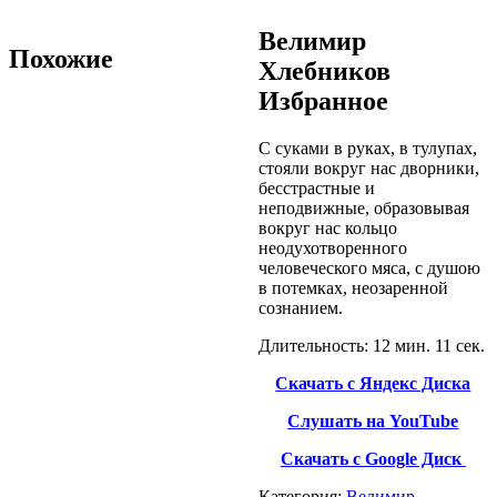
Велимир
Похожие
Хлебников
Избранное
С суками в руках, в тулупах,
стояли вокруг нас дворники,
бесстрастные и
неподвижные, образовывая
вокруг нас кольцо
неодухотворенного
человеческого мяса, с душою
в потемках, неозаренной
сознанием.
Длительность: 12 мин. 11 сек.
Скачать с Яндекс Диска
Слушать на YouTube
Скачать с Google Диск
Категория:
Велимир