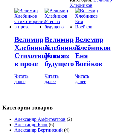
Хлебников
Велимир
Велимир
Велемир
Хлебников
Хлебников
Хлебников
Стихотворения
Утес из
Еня
в прозе
будущего
Воейков
Читать
Читать
Читать
далее
далее
далее
Категории товаров
Александр Амфитеатров
(2)
Александр Блок
(6)
Александр Вертинский
(4)