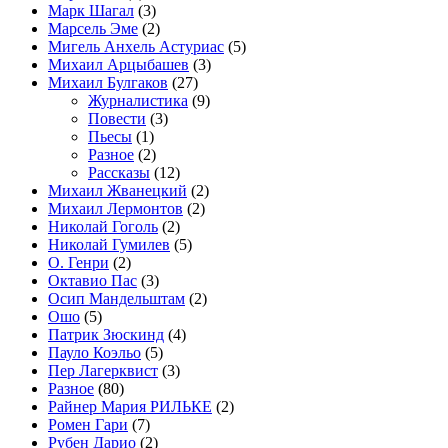
Марк Шагал
(3)
Марсель Эме
(2)
Мигель Анхель Астуриас
(5)
Михаил Арцыбашев
(3)
Михаил Булгаков
(27)
Журналистика
(9)
Повести
(3)
Пьесы
(1)
Разное
(2)
Рассказы
(12)
Михаил Жванецкий
(2)
Михаил Лермонтов
(2)
Николай Гоголь
(2)
Николай Гумилев
(5)
О. Генри
(2)
Октавио Пас
(3)
Осип Мандельштам
(2)
Ошо
(5)
Патрик Зюскинд
(4)
Пауло Коэльо
(5)
Пер Лагерквист
(3)
Разное
(80)
Райнер Мария РИЛЬКЕ
(2)
Ромен Гари
(7)
Рубен Дарио
(2)