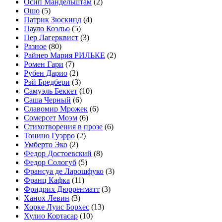
Осип Мандельштам
(2)
Ошо
(5)
Патрик Зюскинд
(4)
Пауло Коэльо
(5)
Пер Лагерквист
(3)
Разное
(80)
Райнер Мария РИЛЬКЕ
(2)
Ромен Гари
(7)
Рубен Дарио
(2)
Рэй Бредбери
(3)
Самуэль Беккет
(10)
Саша Черный
(6)
Славомир Мрожек
(6)
Сомерсет Моэм
(6)
Стихотворения в прозе
(6)
Тонино Гуэрро
(2)
Умберто Эко
(2)
Федор Достоевский
(8)
Федор Сологуб
(5)
Франсуа де Ларошфуко
(3)
Франц Кафка
(11)
Фридрих Дюрренматт
(3)
Ханох Левин
(3)
Хорке Луис Борхес
(13)
Хулио Кортасар
(10)