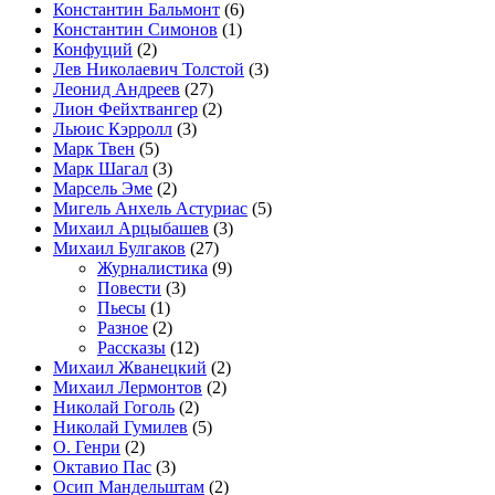
Константин Бальмонт
(6)
Константин Симонов
(1)
Конфуций
(2)
Лев Николаевич Толстой
(3)
Леонид Андреев
(27)
Лион Фейхтвангер
(2)
Льюис Кэрролл
(3)
Марк Твен
(5)
Марк Шагал
(3)
Марсель Эме
(2)
Мигель Анхель Астуриас
(5)
Михаил Арцыбашев
(3)
Михаил Булгаков
(27)
Журналистика
(9)
Повести
(3)
Пьесы
(1)
Разное
(2)
Рассказы
(12)
Михаил Жванецкий
(2)
Михаил Лермонтов
(2)
Николай Гоголь
(2)
Николай Гумилев
(5)
О. Генри
(2)
Октавио Пас
(3)
Осип Мандельштам
(2)