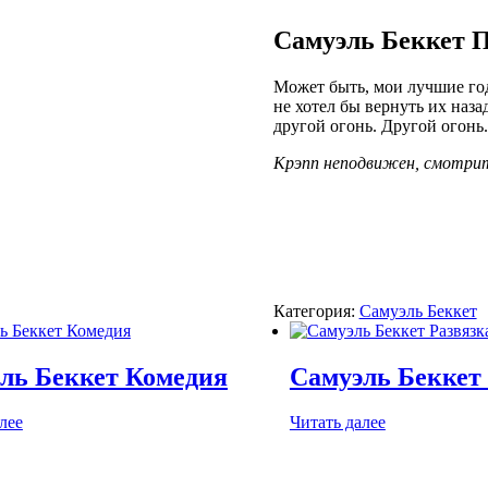
Самуэль Беккет П
Может быть, мои лучшие год
не хотел бы вернуть их назад
другой огонь. Другой огонь.
Крэпп неподвижен, смотрит
Категория:
Самуэль Беккет
ль Беккет Комедия
Самуэль Беккет
лее
Читать далее