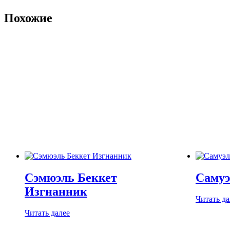
Похожие
Сэмюэль Беккет
Самуэ
Изгнанник
Читать да
Читать далее