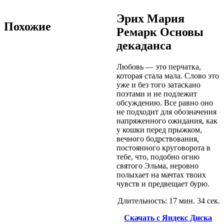
Эрих Мария
Похожие
Ремарк Основы
декаданса
Любовь — это перчатка,
которая стала мала. Слово это
уже и без того затаскано
поэтами и не подлежит
обсуждению. Все равно оно
не подходит для обозначения
напряженного ожидания, как
у кошки перед прыжком,
вечного бодрствования,
постоянного круговорота в
тебе, что, подобно огню
святого Эльма, неровно
полыхает на мачтах твоих
чувств и предвещает бурю.
Длительность: 17 мин. 34 сек.
Скачать с Яндекс Диска