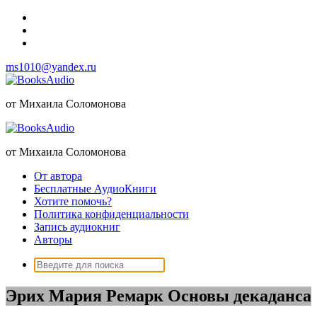
Перейти
к
содержимому
ms1010@yandex.ru
от Михаила Соломонова
от Михаила Соломонова
От автора
Бесплатные АудиоКниги
Хотите помочь?
Политика конфиденциальности
Запись аудиокниг
Авторы
Поиск:
Эрих Мария Ремарк Основы декаданса