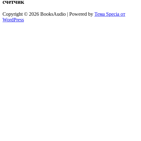
счетчик
Copyright © 2026 BooksAudio | Powered by
Тема Specia от
WordPress