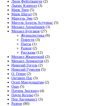
Лион Фейхтвангер
(2)
Льюис Кэрролл
(3)
Марк Твен
(5)
Марк Шагал
(3)
Марсель Эме
(2)
Мигель Анхель Астуриас
(5)
Михаил Арцыбашев
(3)
Михаил Булгаков
(27)
Журналистика
(9)
Повести
(3)
Пьесы
(1)
Разное
(2)
Рассказы
(12)
Михаил Жванецкий
(2)
Михаил Лермонтов
(2)
Николай Гоголь
(2)
Николай Гумилев
(5)
О. Генри
(2)
Октавио Пас
(3)
Осип Мандельштам
(2)
Ошо
(5)
Патрик Зюскинд
(4)
Пауло Коэльо
(5)
Пер Лагерквист
(3)
Разное
(80)