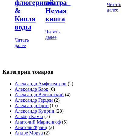
флюгерный
театра_
Читать
&
Немая
далее
Капля
книга
воды
Читать
далее
Читать
далее
Категории товаров
Александр Амфитеатров
(2)
Александр Блок
(6)
Александр Вертинский
(4)
Александр Герцен
(2)
Александр Грин
(15)
Александр Куприн
(28)
Альбер Камю
(7)
Анатолий Мариенгоф
(5)
Анатоль Франц
(2)
Андре Моруа
(2)