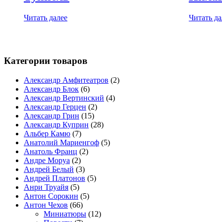
Читать далее
Читать да
Категории товаров
Александр Амфитеатров
(2)
Александр Блок
(6)
Александр Вертинский
(4)
Александр Герцен
(2)
Александр Грин
(15)
Александр Куприн
(28)
Альбер Камю
(7)
Анатолий Мариенгоф
(5)
Анатоль Франц
(2)
Андре Моруа
(2)
Андрей Белый
(3)
Андрей Платонов
(5)
Анри Труайя
(5)
Антон Сорокин
(5)
Антон Чехов
(66)
Миниатюры
(12)