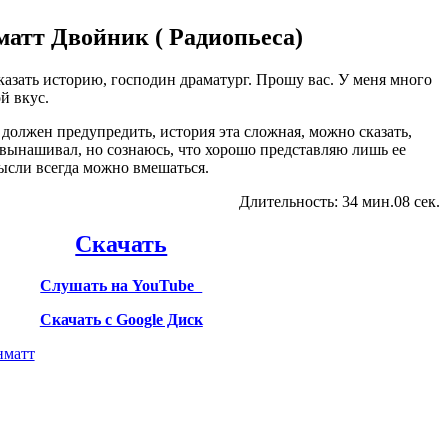
атт Двойник ( Радиопьеса)
казать историю, господин драматург. Прошу вас. У меня много
й вкус.
должен предупредить, история эта сложная, можно сказать,
 вынашивал, но сознаюсь, что хорошо представляю лишь ее
мысли всегда можно вмешаться.
Длительность: 34 мин.08 сек.
Скачать
Слушать на YouTube
Скачать с Google Диск
нматт