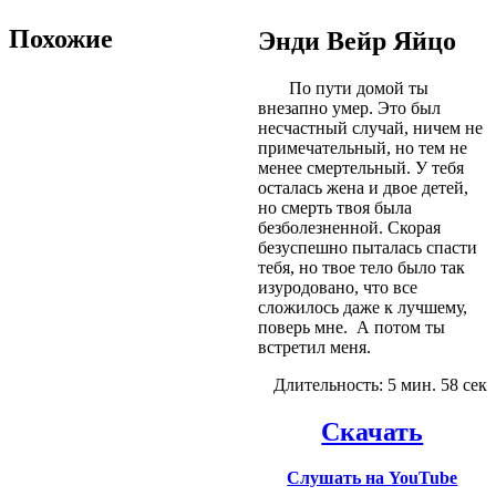
Похожие
Энди Вейр Яйцо
По пути домой ты
внезапно умер.
Это был
несчастный случай, ничем не
примечательный, но тем не
менее смертельный. У тебя
осталась жена и двое детей,
но смерть твоя была
безболезненной.
Скорая
безуспешно пыталась спасти
тебя, но твое тело было так
изуродовано, что все
сложилось даже к лучшему,
поверь мне.
А потом ты
встретил меня.
Длительность: 5 мин. 58 сек
Скачать
Слушать на YouTube