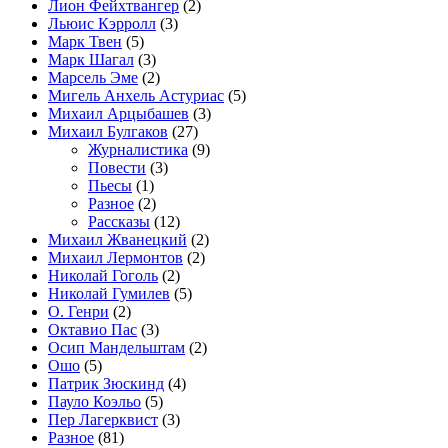
Лион Фейхтвангер
(2)
Льюис Кэрролл
(3)
Марк Твен
(5)
Марк Шагал
(3)
Марсель Эме
(2)
Мигель Анхель Астуриас
(5)
Михаил Арцыбашев
(3)
Михаил Булгаков
(27)
Журналистика
(9)
Повести
(3)
Пьесы
(1)
Разное
(2)
Рассказы
(12)
Михаил Жванецкий
(2)
Михаил Лермонтов
(2)
Николай Гоголь
(2)
Николай Гумилев
(5)
О. Генри
(2)
Октавио Пас
(3)
Осип Мандельштам
(2)
Ошо
(5)
Патрик Зюскинд
(4)
Пауло Коэльо
(5)
Пер Лагерквист
(3)
Разное
(81)