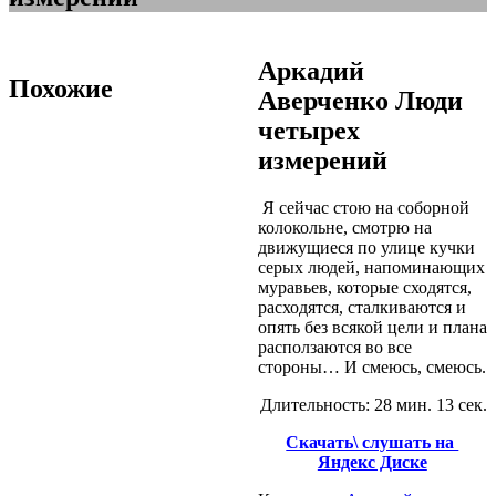
Аркадий
Похожие
Аверченко Люди
четырех
измерений
Я сейчас стою на соборной
колокольне, смотрю на
движущиеся по улице кучки
серых людей, напоминающих
муравьев, которые сходятся,
расходятся, сталкиваются и
опять без всякой цели и плана
расползаются во все
стороны… И смеюсь, смеюсь.
Длительность: 28 мин. 13 сек.
Скачать\ слушать на
Яндекс Диске