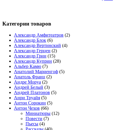
Категории товаров
Александр Амфитеатров
(2)
Александр Блок
(6)
Александр Вертинский
(4)
Александр Герцен
(2)
Александр Грин
(15)
Александр Куприн
(28)
Альбер Камю
(7)
Анатолий Мариенгоф
(5)
Анатоль Франц
(2)
Андре Моруа
(2)
Андрей Белый
(3)
Андрей Платонов
(5)
Анри Труайя
(5)
Антон Сорокин
(5)
Антон Чехов
(66)
Миниатюры
(12)
Повести
(7)
Пьесы
(4)
Рассказы
(40)