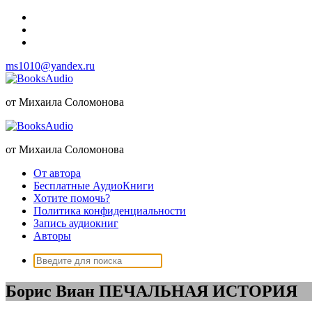
Перейти
к
содержимому
ms1010@yandex.ru
от Михаила Соломонова
от Михаила Соломонова
От автора
Бесплатные АудиоКниги
Хотите помочь?
Политика конфиденциальности
Запись аудиокниг
Авторы
Поиск:
Борис Виан ПЕЧАЛЬНАЯ ИСТОРИЯ