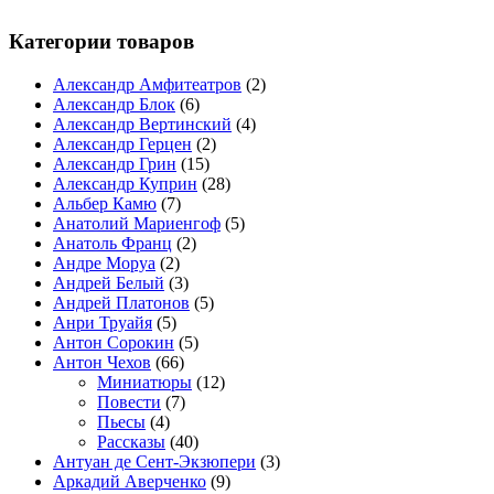
Категории товаров
Александр Амфитеатров
(2)
Александр Блок
(6)
Александр Вертинский
(4)
Александр Герцен
(2)
Александр Грин
(15)
Александр Куприн
(28)
Альбер Камю
(7)
Анатолий Мариенгоф
(5)
Анатоль Франц
(2)
Андре Моруа
(2)
Андрей Белый
(3)
Андрей Платонов
(5)
Анри Труайя
(5)
Антон Сорокин
(5)
Антон Чехов
(66)
Миниатюры
(12)
Повести
(7)
Пьесы
(4)
Рассказы
(40)
Антуан де Сент-Экзюпери
(3)
Аркадий Аверченко
(9)