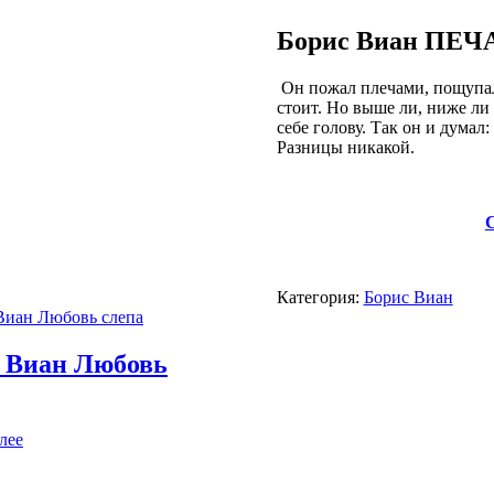
Борис Виан ПЕ
Он пожал плечами, пощупал 
стоит. Но выше ли, ниже ли 
себе голову. Так он и думал
Разницы никакой.
С
Категория:
Борис Виан
 Виан Любовь
лее