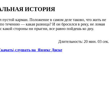
ЧАЛЬНАЯ ИСТОРИЯ
пустой карман. Положение в самом деле таково, что жить не
по течению — какая разница? И он бросился в реку, не ломая
: с какой стороны ни прыгни, все равно пойдешь ко дну.
Длительность: 20 мин. 03 сек.
качать\ слушать на Яндекс Диске