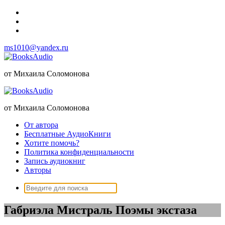
Перейти
к
содержимому
ms1010@yandex.ru
от Михаила Соломонова
от Михаила Соломонова
От автора
Бесплатные АудиоКниги
Хотите помочь?
Политика конфиденциальности
Запись аудиокниг
Авторы
Поиск:
Габриэла Мистраль Поэмы экстаза