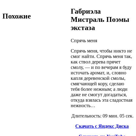
Габриэла
Похожие
Мистраль Поэмы
экстаза
Спрячь меня
Спрячь меня, чтобы никто не
смог найти. Спрячь меня так,
как ствол дерева прячет
смолу, — и по вечерам я буду
источать аромат, и, словно
капля деревенской смолы,
смягчающей кору, сделаю
тебя более нежным; а люди
даже не смогут догадаться,
откуда взялась эта сладостная
нежность…
Длительность: 09 мин. 05 сек.
Скачать с Яндекс Диска