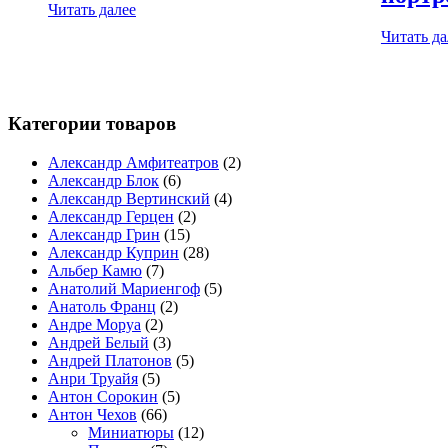
Читать далее
Читать да
Категории товаров
Александр Амфитеатров
(2)
Александр Блок
(6)
Александр Вертинский
(4)
Александр Герцен
(2)
Александр Грин
(15)
Александр Куприн
(28)
Альбер Камю
(7)
Анатолий Мариенгоф
(5)
Анатоль Франц
(2)
Андре Моруа
(2)
Андрей Белый
(3)
Андрей Платонов
(5)
Анри Труайя
(5)
Антон Сорокин
(5)
Антон Чехов
(66)
Миниатюры
(12)