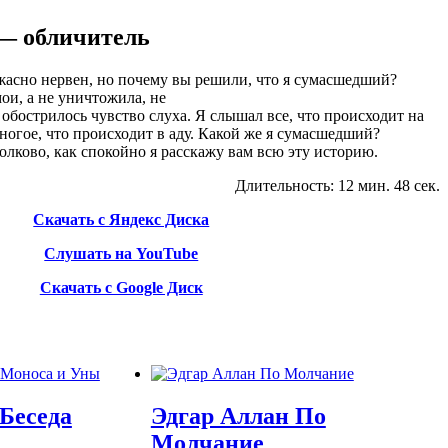
 — обличитель
ужасно нервен, но почему вы решили, что я сумасшедший?
ои, а не уничтожила, не
обострилось чувство слуха. Я слышал все, что происходит на
ногое, что происходит в аду. Какой же я сумасшедший?
толково, как спокойно я расскажу вам всю эту историю
.
Длительность: 12 мин. 48 сек.
Скачать с Яндекс Диска
Слушать на YouTube
Скачать с Google Диск
Беседа
Эдгар Аллан По
Молчание