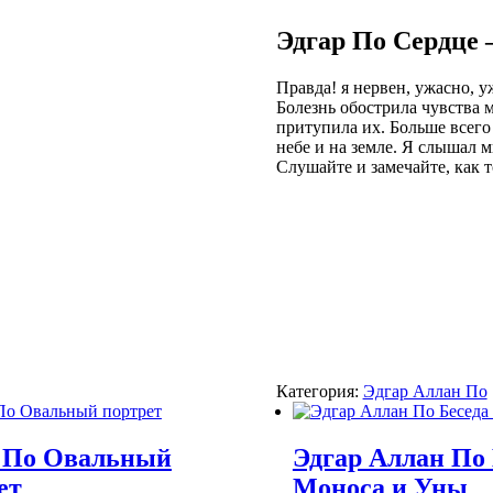
Эдгар По Сердце
Правда! я нервен, ужасно, 
Болезнь обострила чувства м
притупила их. Больше всего 
небе и на земле. Я слышал м
Слушайте и замечайте, как 
Категория:
Эдгар Аллан По
 По Овальный
Эдгар Аллан По 
ет
Моноса и Уны