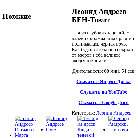
Леонид Андреев
Похожие
БЕН-Товит
…
а из глубоких ущелий, с
далеких обожженных равнин
поднималась черная ночь.
Как будто хотела она сокрыть
от взоров неба великое
злодеяние земли.
Длительность: 08 мин. 54 сек.
Скачать с Яндекс Диска
Слушать на YouTube
Скачать с Google Диск
Категория:
Леонид Андреев