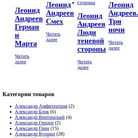
Леонид
Леонид
Леонид
Андреев
Андреев
Леонид
Андреев
Смех
Три
Андреев
Герман
ночи
Люди
и
Читать
теневой
далее
Марта
Читать
стороны
далее
Читать
далее
Читать
далее
Категории товаров
Александр Амфитеатров
(2)
Александр Блок
(6)
Александр Вертинский
(4)
Александр Герцен
(2)
Александр Грин
(15)
Александр Куприн
(28)