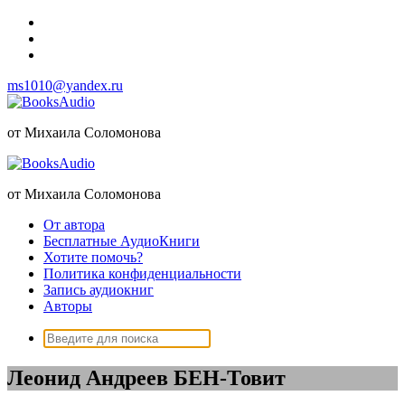
Перейти
к
содержимому
ms1010@yandex.ru
от Михаила Соломонова
от Михаила Соломонова
От автора
Бесплатные АудиоКниги
Хотите помочь?
Политика конфиденциальности
Запись аудиокниг
Авторы
Поиск:
Леонид Андреев БЕН-Товит