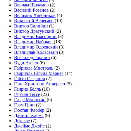
Варлам Шаламов
(2)
Василий Розанов
(2)
Велимир Хлебников
(4)
Викентий Вересаев
(10)
Виктор Билибин
(1)
Виктор Драгунский
(2)
Владимир Высоцкий
(3)
Владимир Набоков
(18)
Владимир Одоевский
(3)
Владислав Ходасевич
(3)
Всеволод Гаршин
(6)
Вуди Аллен
(6)
Габриэла Мистраль
(2)
Габриэль Гарсиа Маркес
(14)
Гайто Газданов
(7)
Ганс Христиан Андерсен
(5)
Генрих Бёлль
(10)
Герман Гессе
(23)
Ги де Мопассан
(6)
Грэм Грин
(2)
Гюстав Флобер
(2)
Даниил Хармс
(9)
Детское
(7)
Джеймс Джойс
(2)