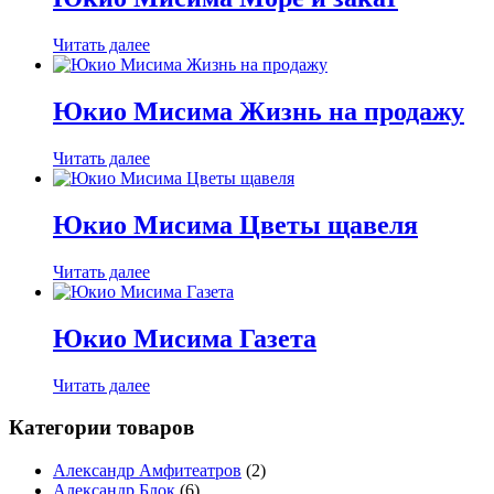
Читать далее
Юкио Мисима Жизнь на продажу
Читать далее
Юкио Мисима Цветы щавеля
Читать далее
Юкио Мисима Газета
Читать далее
Категории товаров
Александр Амфитеатров
(2)
Александр Блок
(6)