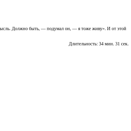
мысль. Должно быть, — подумал он, — я тоже живу». И от этой
Длительность: 34 мин. 31 сек.