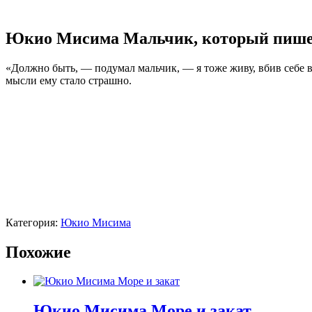
Юкио Мисима Мальчик, который пише
«Должно быть, — подумал мальчик, — я тоже живу, вбив себе в 
мысли ему стало страшно.
Категория:
Юкио Мисима
Похожие
Юкио Мисима Море и закат