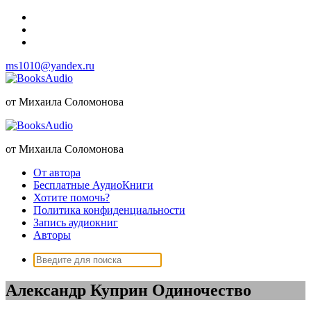
Перейти
к
содержимому
ms1010@yandex.ru
от Михаила Соломонова
от Михаила Соломонова
От автора
Бесплатные АудиоКниги
Хотите помочь?
Политика конфиденциальности
Запись аудиокниг
Авторы
Поиск:
Александр Куприн Одиночество