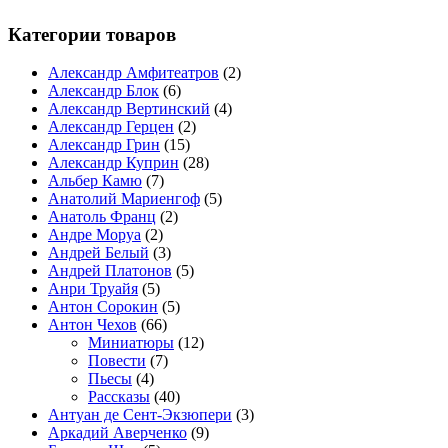
Категории товаров
Александр Амфитеатров
(2)
Александр Блок
(6)
Александр Вертинский
(4)
Александр Герцен
(2)
Александр Грин
(15)
Александр Куприн
(28)
Альбер Камю
(7)
Анатолий Мариенгоф
(5)
Анатоль Франц
(2)
Андре Моруа
(2)
Андрей Белый
(3)
Андрей Платонов
(5)
Анри Труайя
(5)
Антон Сорокин
(5)
Антон Чехов
(66)
Миниатюры
(12)
Повести
(7)
Пьесы
(4)
Рассказы
(40)
Антуан де Сент-Экзюпери
(3)
Аркадий Аверченко
(9)