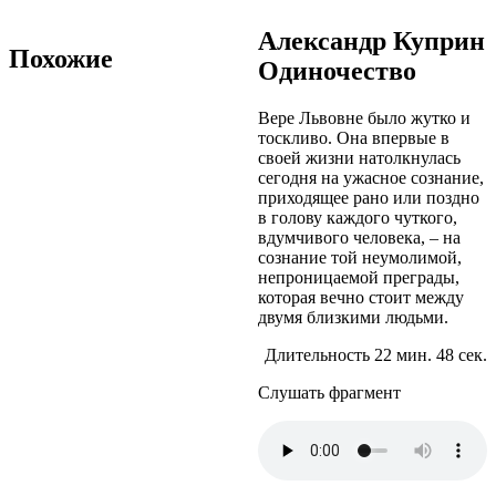
Александр Куприн
Похожие
Одиночество
Вере Львовне было жутко и
тоскливо. Она впервые в
своей жизни натолкнулась
сегодня на ужасное сознание,
приходящее рано или поздно
в голову каждого чуткого,
вдумчивого человека, – на
сознание той неумолимой,
непроницаемой преграды,
которая вечно стоит между
двумя близкими людьми.
Длительность 22 мин. 48 сек.
Слушать фрагмент