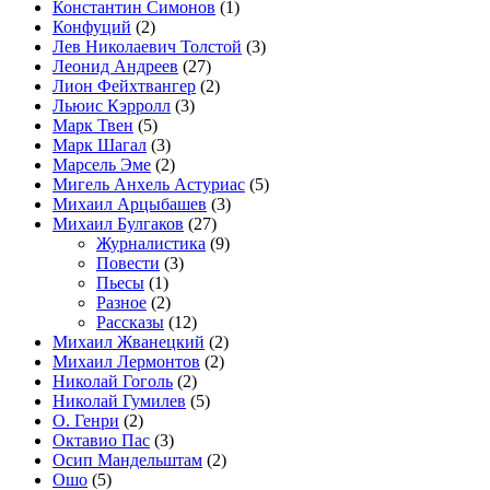
Константин Симонов
(1)
Конфуций
(2)
Лев Николаевич Толстой
(3)
Леонид Андреев
(27)
Лион Фейхтвангер
(2)
Льюис Кэрролл
(3)
Марк Твен
(5)
Марк Шагал
(3)
Марсель Эме
(2)
Мигель Анхель Астуриас
(5)
Михаил Арцыбашев
(3)
Михаил Булгаков
(27)
Журналистика
(9)
Повести
(3)
Пьесы
(1)
Разное
(2)
Рассказы
(12)
Михаил Жванецкий
(2)
Михаил Лермонтов
(2)
Николай Гоголь
(2)
Николай Гумилев
(5)
О. Генри
(2)
Октавио Пас
(3)
Осип Мандельштам
(2)
Ошо
(5)