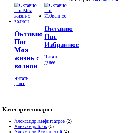
Октавио
Октавио
Пас
Пас
Избранное
Моя
жизнь с
Читать
далее
волной
Читать
далее
Категории товаров
Александр Амфитеатров
(2)
Александр Блок
(6)
Александр Вертинский
(4)