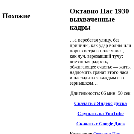
Октавио Пас 1930
Похожие
выхваченные
кадры
…а перебегая улицу, без
причины, как удар волны или
порыв ветра в поле маиса,
как луч, взрезавший тучу:
внезапная радость,
обжигающее счастье — жить,
надломить гранат этого часа
и насладиться каждым его
зернышком…
Длительность: 06 мин. 50 сек.
Скачать с Яндекс Диска
Слушать на YouTube
Скачать с Google Диск
Категория:
Октавио Пас