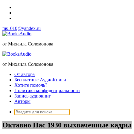
Перейти
к
содержимому
ms1010@yandex.ru
от Михаила Соломонова
от Михаила Соломонова
От автора
Бесплатные АудиоКниги
Хотите помочь?
Политика конфиденциальности
Запись аудиокниг
Авторы
Поиск:
Октавио Пас 1930 выхваченные кадры