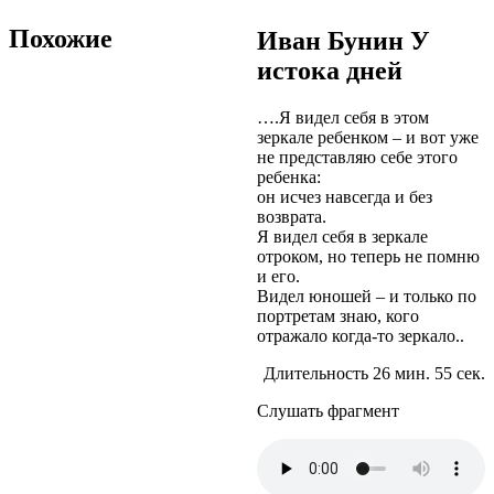
Похожие
Иван Бунин У
истока дней
….Я видел себя в этом
зеркале ребенком – и вот уже
не представляю себе этого
ребенка:
он исчез навсегда и без
возврата.
Я видел себя в зеркале
отроком, но теперь не помню
и его.
Видел юношей – и только по
портретам знаю, кого
отражало когда-то зеркало..
Длительность 26 мин. 55 сек.
Слушать фрагмент