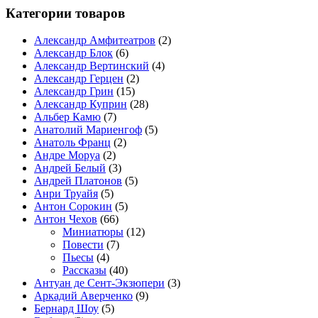
Категории товаров
Александр Амфитеатров
(2)
Александр Блок
(6)
Александр Вертинский
(4)
Александр Герцен
(2)
Александр Грин
(15)
Александр Куприн
(28)
Альбер Камю
(7)
Анатолий Мариенгоф
(5)
Анатоль Франц
(2)
Андре Моруа
(2)
Андрей Белый
(3)
Андрей Платонов
(5)
Анри Труайя
(5)
Антон Сорокин
(5)
Антон Чехов
(66)
Миниатюры
(12)
Повести
(7)
Пьесы
(4)
Рассказы
(40)
Антуан де Сент-Экзюпери
(3)
Аркадий Аверченко
(9)
Бернард Шоу
(5)