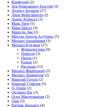
Конфуций
(2)
Лев Николаевич Толстой
(3)
Леонид Андреев
(27)
Лион Фейхтвангер
(2)
Льюис Кэрролл
(3)
Марк Твен
(5)
Марк Шагал
(3)
Марсель Эме
(2)
Мигель Анхель Астуриас
(5)
Михаил Арцыбашев
(3)
Михаил Булгаков
(27)
Журналистика
(9)
Повести
(3)
Пьесы
(1)
Разное
(2)
Рассказы
(12)
Михаил Жванецкий
(2)
Михаил Лермонтов
(2)
Николай Гоголь
(2)
Николай Гумилев
(5)
О. Генри
(2)
Октавио Пас
(3)
Осип Мандельштам
(2)
Ошо
(5)
Патрик Зюскинд
(4)