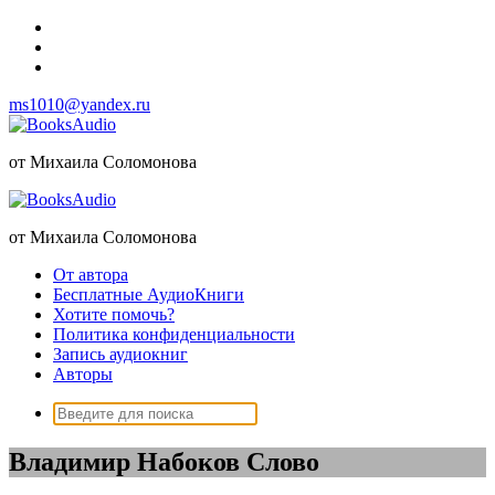
Перейти
к
содержимому
ms1010@yandex.ru
от Михаила Соломонова
от Михаила Соломонова
От автора
Бесплатные АудиоКниги
Хотите помочь?
Политика конфиденциальности
Запись аудиокниг
Авторы
Поиск:
Владимир Набоков Слово