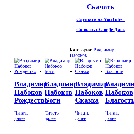
Скачать
Слушать на YouTube
Скачать с Google Диск
Категория:
Владимир
Набоков
Владимир
Владимир
Владимир
Владим
Набоков
Набоков
Набоков
Набоков
Рождество
Боги
Сказка
Благост
Читать
Читать
Читать
Читать
далее
далее
далее
далее