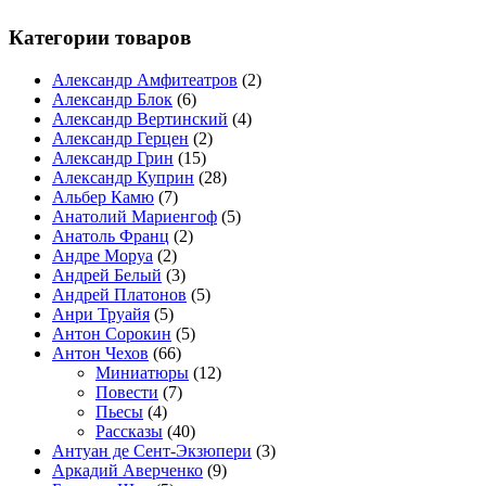
Категории товаров
Александр Амфитеатров
(2)
Александр Блок
(6)
Александр Вертинский
(4)
Александр Герцен
(2)
Александр Грин
(15)
Александр Куприн
(28)
Альбер Камю
(7)
Анатолий Мариенгоф
(5)
Анатоль Франц
(2)
Андре Моруа
(2)
Андрей Белый
(3)
Андрей Платонов
(5)
Анри Труайя
(5)
Антон Сорокин
(5)
Антон Чехов
(66)
Миниатюры
(12)
Повести
(7)
Пьесы
(4)
Рассказы
(40)
Антуан де Сент-Экзюпери
(3)
Аркадий Аверченко
(9)