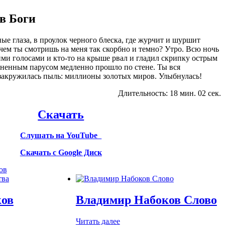
в Боги
ые глаза, в проулок черного блеска, где журчит и шуршит
чем ты смотришь на меня так скорбно и темно? Утро. Всю ночь
ми голосами и кто-то на крыше рвал и гладил скрипку острым
гненным парусом медленно прошло по стене. Ты вся
 закружилась пыль: миллионы золотых миров. Улыбнулась!
Длительность: 18 мин. 02 сек.
Скачать
Слушать на YouTube
Скачать с Google Диск
ов
ков
Владимир Набоков Слово
Читать далее