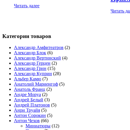
Читать далее
Читать да
Категории товаров
Александр Амфитеатров
(2)
Александр Блок
(6)
Александр Вертинский
(4)
Александр Герцен
(2)
Александр Грин
(15)
Александр Куприн
(28)
Альбер Камю
(7)
Анатолий Мариенгоф
(5)
Анатоль Франц
(2)
Андре Моруа
(2)
Андрей Белый
(3)
Андрей Платонов
(5)
Анри Труайя
(5)
Антон Сорокин
(5)
Антон Чехов
(66)
Миниатюры
(12)