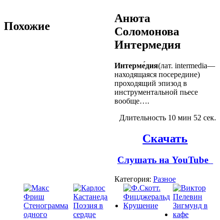
Анюта
Похожие
Соломонова
Интермедия
Интерме́дия
(лат. intermedia—
находящаяся посередине)
проходящий эпизод в
инструментальной пьесе
вообще….
Длительность 10 мин 52 сек.
Скачать
Слушать на YouTube
Категория:
Разное