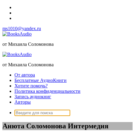
Перейти
к
содержимому
ms1010@yandex.ru
от Михаила Соломонова
от Михаила Соломонова
От автора
Бесплатные АудиоКниги
Хотите помочь?
Политика конфиденциальности
Запись аудиокниг
Авторы
Поиск:
Анюта Соломонова Интермедия