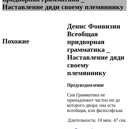
Наставление дяди своему племяннику
Денис Фонвизин
Всеобщая
Похожие
придворная
грамматика _
Наставление дяди
своему
племяннику
Предуведомление
Сия Грамматика не
принадлежит частно ни до
которого двора: она есть
всеобщая, или философская.
Длительность: 19 мин. 47 сек.