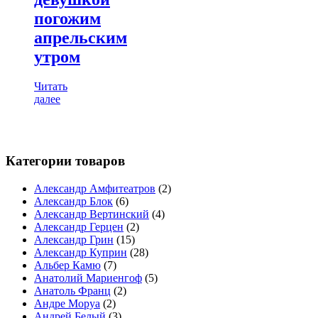
погожим
апрельским
утром
Читать
далее
Категории товаров
Александр Амфитеатров
(2)
Александр Блок
(6)
Александр Вертинский
(4)
Александр Герцен
(2)
Александр Грин
(15)
Александр Куприн
(28)
Альбер Камю
(7)
Анатолий Мариенгоф
(5)
Анатоль Франц
(2)
Андре Моруа
(2)
Андрей Белый
(3)