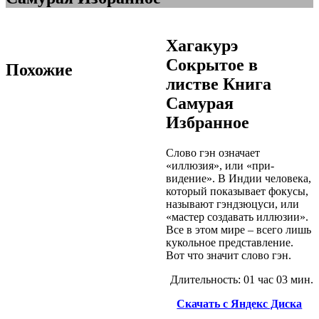
Хагакурэ
Сокрытое в
Похожие
листве Книга
Самурая
Избранное
Слово гэн означает
«иллюзия», или «при­
видение». В Индии человека,
который показывает фокусы,
называют гэндзюцуси, или
«мастер создавать иллюзии».
Все в этом мире – всего лишь
кукольное представле­ние.
Вот что значит слово гэн.
Длительность: 01 час 03 мин.
Скачать с Яндекс Диска