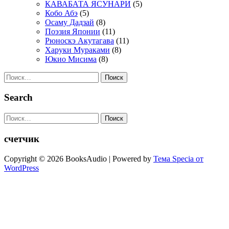
КАВАБАТА ЯСУНАРИ
(5)
Кобо Абэ
(5)
Осаму Дадзай
(8)
Поэзия Японии
(11)
Рюноскэ Акутагава
(11)
Харуки Мураками
(8)
Юкио Мисима
(8)
Найти:
Search
Найти:
счетчик
Copyright © 2026 BooksAudio | Powered by
Тема Specia от
WordPress