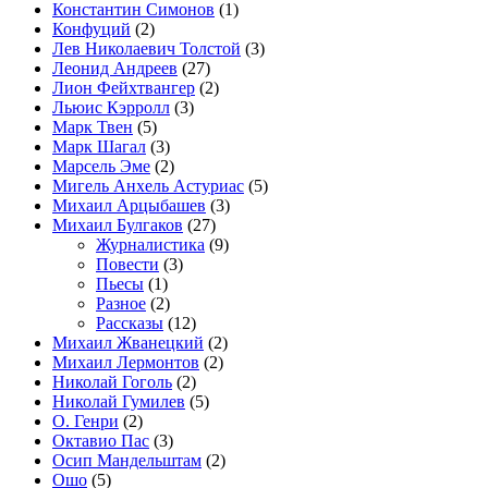
Константин Симонов
(1)
Конфуций
(2)
Лев Николаевич Толстой
(3)
Леонид Андреев
(27)
Лион Фейхтвангер
(2)
Льюис Кэрролл
(3)
Марк Твен
(5)
Марк Шагал
(3)
Марсель Эме
(2)
Мигель Анхель Астуриас
(5)
Михаил Арцыбашев
(3)
Михаил Булгаков
(27)
Журналистика
(9)
Повести
(3)
Пьесы
(1)
Разное
(2)
Рассказы
(12)
Михаил Жванецкий
(2)
Михаил Лермонтов
(2)
Николай Гоголь
(2)
Николай Гумилев
(5)
О. Генри
(2)
Октавио Пас
(3)
Осип Мандельштам
(2)
Ошо
(5)