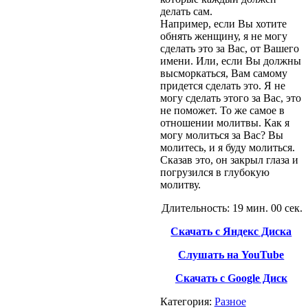
делать сам.
Например, если Вы хотите
обнять женщину, я не могу
сделать это за Вас, от Вашего
имени. Или, если Вы должны
высморкаться, Вам самому
придется сделать это. Я не
могу сделать этого за Вас, это
не поможет. То же самое в
отношении молитвы. Как я
могу молиться за Вас? Вы
молитесь, и я буду молиться.
Сказав это, он закрыл глаза и
погрузился в глубокую
молитву.
Длительность: 19 мин. 00 сек.
Скачать с Яндекс Диска
Слушать на YouTube
Скачать с Google Диск
Категория:
Разное