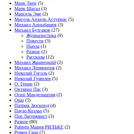
Марк Твен
(5)
Марк Шагал
(3)
Марсель Эме
(2)
Мигель Анхель Астуриас
(5)
Михаил Арцыбашев
(3)
Михаил Булгаков
(27)
Журналистика
(9)
Повести
(3)
Пьесы
(1)
Разное
(2)
Рассказы
(12)
Михаил Жванецкий
(2)
Михаил Лермонтов
(2)
Николай Гоголь
(2)
Николай Гумилев
(5)
О. Генри
(2)
Октавио Пас
(3)
Осип Мандельштам
(2)
Ошо
(5)
Патрик Зюскинд
(4)
Пауло Коэльо
(5)
Пер Лагерквист
(3)
Разное
(80)
Райнер Мария РИЛЬКЕ
(2)
Ромен Гари
(7)