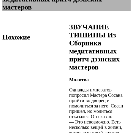
мастеров
ЗВУЧАНИЕ
ТИШИНЫ Из
Похожие
Сборника
медитативных
притч дзэнских
мастеров
Молитва
Однажды император
попросил Мастера Сосана
прийти во дворец и
помолиться за него. Сосан
пришел, но молиться
отказался. Он сказал:
— Это невозможно. Есть
несколько вещей в жизни,
которые каждый должен