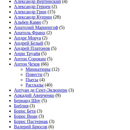
Александр Вертинский
(4)
Александр Герцен
(2)
Александр Грин
(15)
Александр Куприн
(28)
Альбер Камю
(7)
Анатолий Мариенгоф
(5)
Анатоль Франц
(2)
Андре Моруа
(2)
Андрей Белый
(3)
Андрей Платонов
(5)
Анри Труайя
(5)
Антон Сорокин
(5)
Антон Чехов
(66)
Миниатюры
(12)
Повести
(7)
Пьесы
(4)
Рассказы
(40)
Антуан де Сент-Экзюпери
(3)
Аркадий Аверченко
(9)
Бернард Шоу
(5)
Библия
(3)
Борис Бета
(3)
Борис Виан
(3)
Борис Пастернак
(3)
Валерий Брюсов
(6)